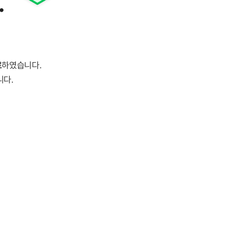
.
료
하였습니다.
니다.