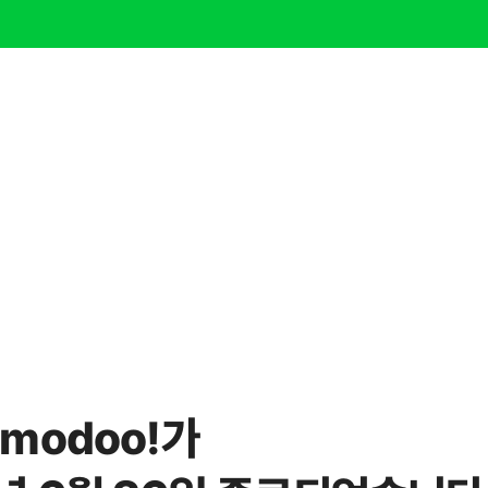
modoo!가